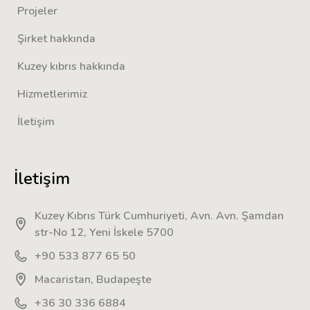
Projeler
Şirket hakkında
Kuzey kıbrıs hakkında
Hizmetlerimiz
İletişim
İletişim
Kuzey Kıbrıs Türk Cumhuriyeti, Avn. Avn. Şamdan
str-No 12, Yeni İskele 5700
+90 533 877 65 50
Macaristan, Budapeşte
+36 30 336 6884