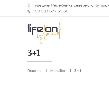
Турецкая Республика Северного Кипра, 
+90 533 877 65 50
3+1
Главная
Mənzillər
3+1