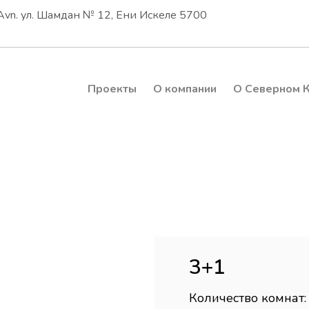
Avn. ул. Шамдан № 12, Ени Искеле 5700
Проекты
О компании
О Северном 
3+1
Количество комнат: