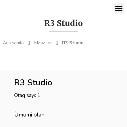
R3 Studio
Ana səhifə
Mənzillər
R3 Studio
R3 Studio
Otaq sayı: 1
Ümumi plan: