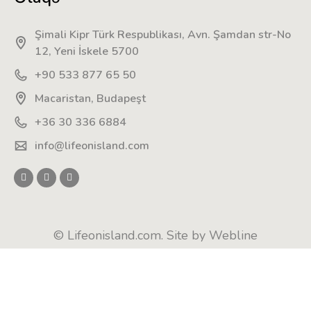
Şimali Kipr Türk Respublikası, Avn. Şamdan str-No
12, Yeni İskele 5700
+90 533 877 65 50
Macaristan, Budapeşt
+36 30 336 6884
info@lifeonisland.com
© Lifeonisland.com. Site by
Webline