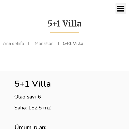
5+1 Villa
Ana səhifə
Mənzillər
5+1 Villa
5+1 Villa
Otaq sayı: 6
Sahə: 152.5 m2
Ümumi plan: