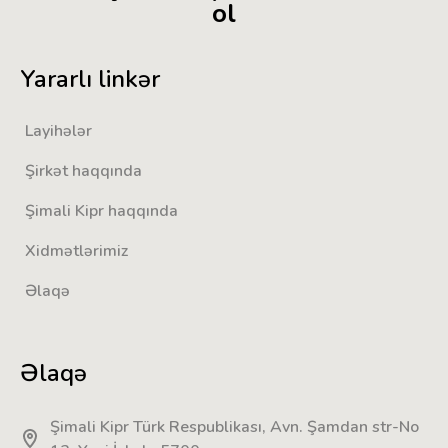
ol
Yararlı linkər
Layihələr
Şirkət haqqında
Şimali Kipr haqqında
Xidmətlərimiz
Əlaqə
Əlaqə
Şimali Kipr Türk Respublikası, Avn. Şamdan str-No