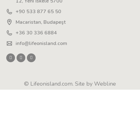
12, Yeni İskele 5700
+90 533 877 65 50
Macaristan, Budapeşt
+36 30 336 6884
info@lifeonisland.com
© Lifeonisland.com. Site by
Webline