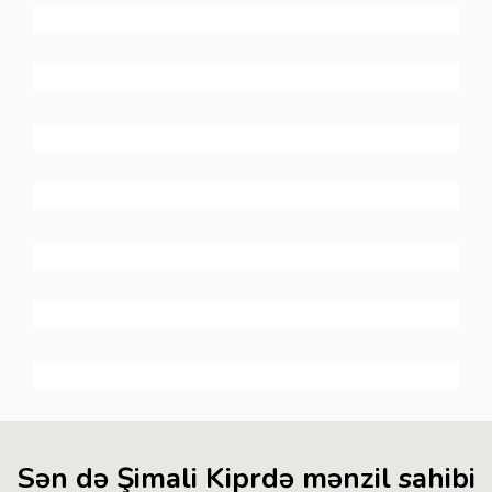
Sən də Şimali Kiprdə mənzil sahibi