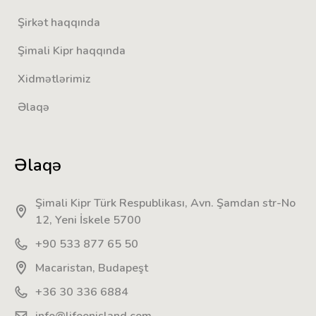
Şirkət haqqında
Şimali Kipr haqqında
Xidmətlərimiz
Əlaqə
Əlaqə
Şimali Kipr Türk Respublikası, Avn. Şamdan str-No
12, Yeni İskele 5700
+90 533 877 65 50
Macaristan, Budapeşt
+36 30 336 6884
info@lifeonisland.com