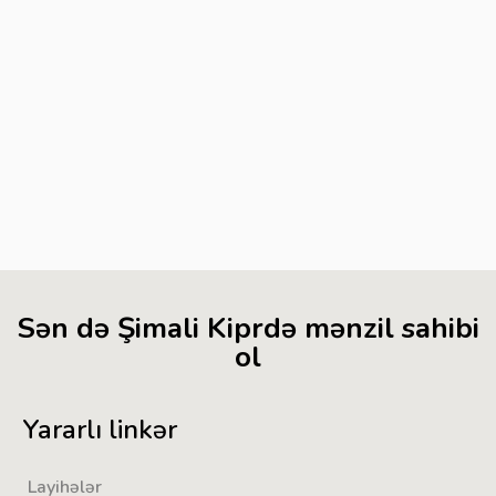
Sən də Şimali Kiprdə mənzil sahibi
ol
Yararlı linkər
Layihələr