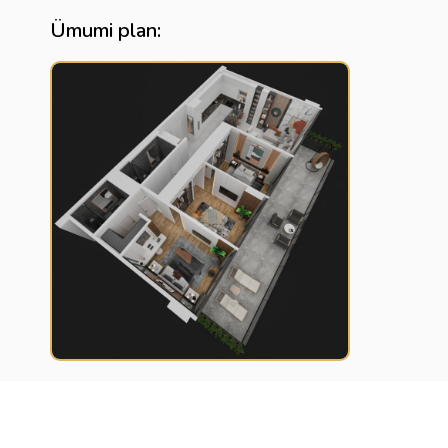
Ümumi plan: