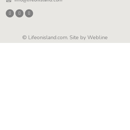
© Lifeonisland.com. Site by
Webline