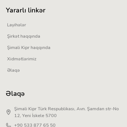
Yararlı linkər
Layihələr
Şirkət haqqında
Şimali Kipr haqqında
Xidmətlərimiz
Əlaqə
Əlaqə
Şimali Kipr Türk Respublikası, Avn. Şamdan str-No
12, Yeni İskele 5700
+90 533 877 65 50