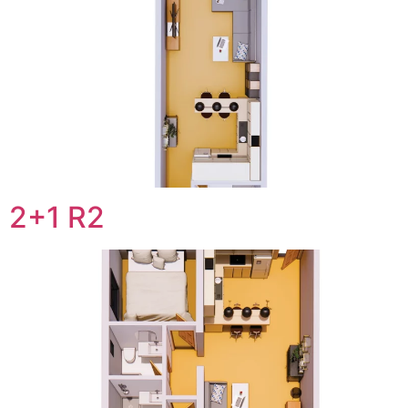
2+1 R2