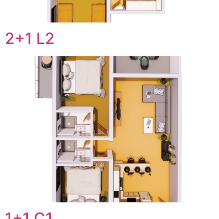
2+1 L2
1+1 C1