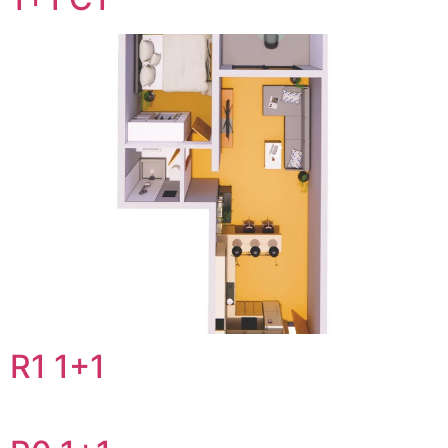
R1 1+1