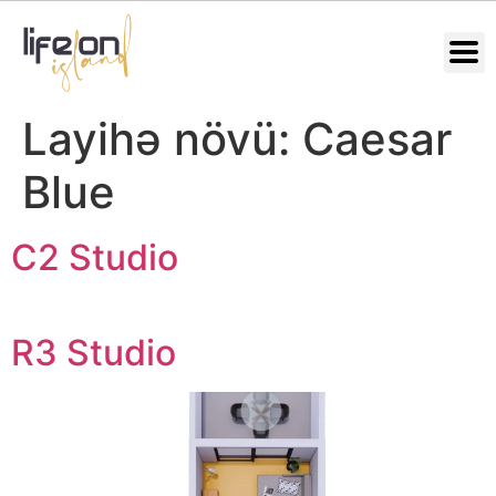
Layihə növü:
Caesar
Blue
C2 Studio
R3 Studio